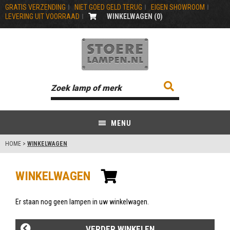
GRATIS VERZENDING
NIET GOED GELD TERUG
EIGEN SHOWROOM
LEVERING UIT VOORRAAD
WINKELWAGEN (
0
)
MENU
HOME
>
WINKELWAGEN
WINKELWAGEN
Er staan nog geen lampen in uw winkelwagen.
VERDER WINKELEN