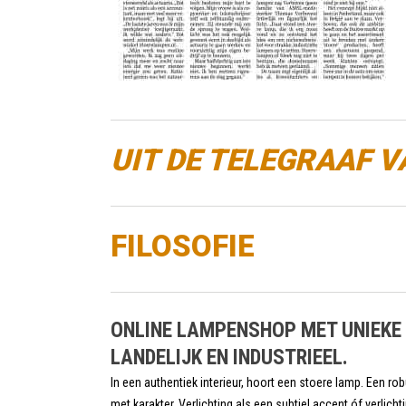
UIT DE TELEGRAAF V
FILOSOFIE
ONLINE LAMPENSHOP MET UNIEKE
LANDELIJK EN INDUSTRIEEL.
In een authentiek interieur, hoort een stoere lamp. Een r
met karakter. Verlichting als een subtiel accent óf verlic