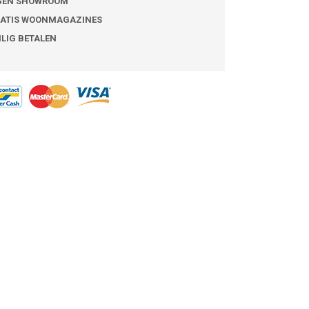
GEN SHOWROOM
ATIS WOONMAGAZINES
ILIG BETALEN