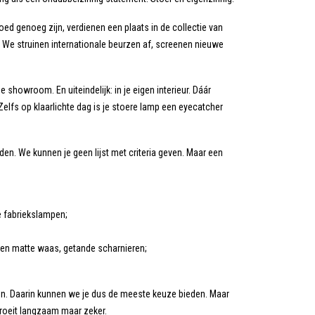
ed genoeg zijn, verdienen een plaats in de collectie van
eel. We struinen internationale beurzen af, screenen nieuwe
showroom. En uiteindelijk: in je eigen interieur. Dáár
Zelfs op klaarlichte dag is je stoere lamp een eyecatcher
den. We kunnen je geen lijst met criteria geven. Maar een
e fabriekslampen;
 een matte waas, getande scharnieren;
. Daarin kunnen we je dus de meeste keuze bieden. Maar
roeit langzaam maar zeker.