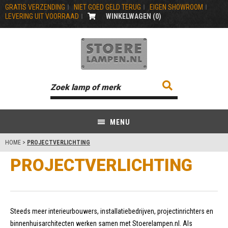
GRATIS VERZENDING
NIET GOED GELD TERUG
EIGEN SHOWROOM
LEVERING UIT VOORRAAD
WINKELWAGEN (
0
)
MENU
HOME
>
PROJECTVERLICHTING
PROJECTVERLICHTING
Steeds meer interieurbouwers, installatiebedrijven, projectinrichters en
binnenhuisarchitecten werken samen met Stoerelampen.nl. Als