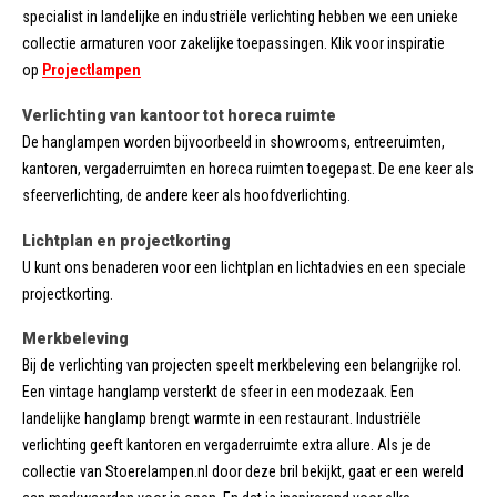
specialist in landelijke en industriële verlichting hebben we een unieke
collectie armaturen voor zakelijke toepassingen. Klik voor inspiratie
op
Projectlampen
Verlichting van kantoor tot horeca ruimte
De hanglampen worden bijvoorbeeld in showrooms, entreeruimten,
kantoren, vergaderruimten en horeca ruimten toegepast. De ene keer als
sfeerverlichting, de andere keer als hoofdverlichting.
Lichtplan en projectkorting
U kunt ons benaderen voor een lichtplan en lichtadvies en een speciale
projectkorting.
Merkbeleving
Bij de verlichting van projecten speelt merkbeleving een belangrijke rol.
Een vintage hanglamp versterkt de sfeer in een modezaak. Een
landelijke hanglamp brengt warmte in een restaurant. Industriële
verlichting geeft kantoren en vergaderruimte extra allure. Als je de
collectie van Stoerelampen.nl door deze bril bekijkt, gaat er een wereld