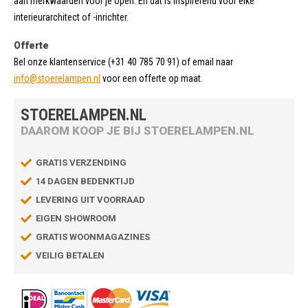
aan merkwaarden voor je open. En dat is inspirerend voor elke
interieurarchitect of -inrichter.
Offerte
Bel onze klantenservice (+31 40 785 70 91) of email naar
info@stoerelampen.nl
voor een offerte op maat.
STOERELAMPEN.NL
DAAROM KOOP JE BIJ STOERELAMPEN.NL
GRATIS VERZENDING
14 DAGEN BEDENKTIJD
LEVERING UIT VOORRAAD
EIGEN SHOWROOM
GRATIS WOONMAGAZINES
VEILIG BETALEN