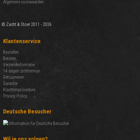
Algemene voorwaarden
© Zacht & Stoer 2011 - 2026
Klantenservice
Bestellen
Betalen
Verzendinformatie
14 dagen zichttermijn
Retourneren
Garantie
Klachtenprocedure
Privacy Policy
Deutsche Besucher
Information für Deutsche Besucher
Wil je ons volgen?