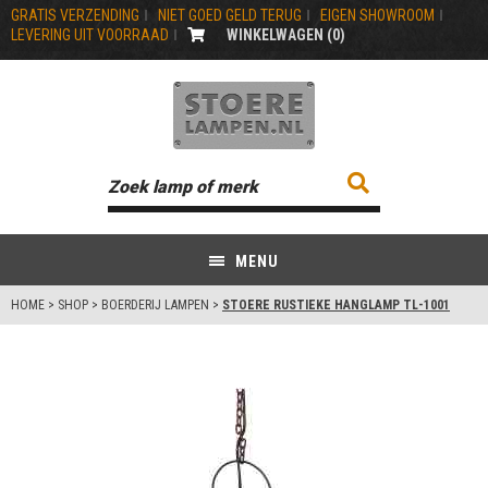
GRATIS VERZENDING
NIET GOED GELD TERUG
EIGEN SHOWROOM
LEVERING UIT VOORRAAD
WINKELWAGEN (
0
)
MENU
HOME
>
SHOP
>
BOERDERIJ LAMPEN
>
STOERE RUSTIEKE HANGLAMP TL-1001