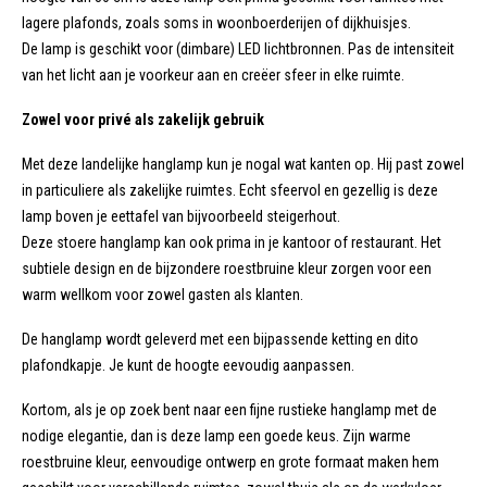
lagere plafonds, zoals soms in woonboerderijen of dijkhuisjes.
De lamp is geschikt voor (dimbare) LED lichtbronnen. Pas de intensiteit
van het licht aan je voorkeur aan en creëer sfeer in elke ruimte.
Zowel voor privé als zakelijk gebruik
Met deze landelijke hanglamp kun je nogal wat kanten op. Hij past zowel
in particuliere als zakelijke ruimtes. Echt sfeervol en gezellig is deze
lamp boven je eettafel van bijvoorbeeld steigerhout.
Deze stoere hanglamp kan ook prima in je kantoor of restaurant. Het
subtiele design en de bijzondere roestbruine kleur zorgen voor een
warm wellkom voor zowel gasten als klanten.
De hanglamp wordt geleverd met een bijpassende ketting en dito
plafondkapje. Je kunt de hoogte eevoudig aanpassen.
Kortom, als je op zoek bent naar een fijne rustieke hanglamp met de
nodige elegantie, dan is deze lamp een goede keus. Zijn warme
roestbruine kleur, eenvoudige ontwerp en grote formaat maken hem