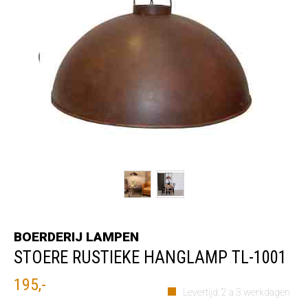
BOERDERIJ LAMPEN
STOERE RUSTIEKE HANGLAMP TL-1001
195,-
Levertijd: 2 a 3 werkdagen