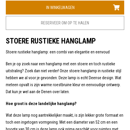
IN WINKELWAGEN
RESERVEER OM OP TE HALEN
STOERE RUSTIEKE HANGLAMP
Stoere rustieke hanglamp: een combi van elegantie en eenvoud
Ben je op zoek naar een hanglamp met een stoere en toch rustieke
uitstraling? Zoek dan niet verder! Onze stoere hanglamp in rustieke stijl
hebben we al voor je gevonden. Deze lamp is echt Deense design. Wat
meteen opvalt is zijn warme roestbruine kleur en eenvoudige ontwerp.
Dat kun je wel aan de Denen over laten.
Hoe groot is deze landelijke hanglamp?
Wat deze lamp nog aantrekkelijker maakt, is zijn lekker grote formaat en
toch een ingetogen vormgeving. Met een diameter van 52 cm en een
hoogte van 30 cm is deze lamp ook prima geschikt voor ruimtes met