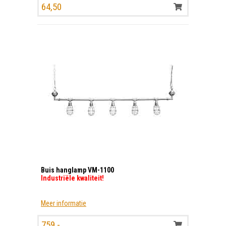
64,50
Buis hanglamp VM-1100
Industriële kwaliteit!
Meer informatie
759,-