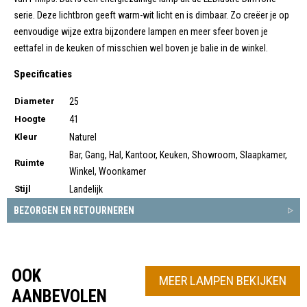
serie. Deze lichtbron geeft warm-wit licht en is dimbaar. Zo creëer je op
eenvoudige wijze extra bijzondere lampen en meer sfeer boven je
eettafel in de keuken of misschien wel boven je balie in de winkel.
Specificaties
Diameter
25
Hoogte
41
Kleur
Naturel
Bar, Gang, Hal, Kantoor, Keuken, Showroom, Slaapkamer,
Ruimte
Winkel, Woonkamer
Stijl
Landelijk
BEZORGEN EN RETOURNEREN
OOK
MEER LAMPEN BEKIJKEN
AANBEVOLEN