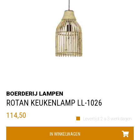
BOERDERIJ LAMPEN
ROTAN KEUKENLAMP LL-1026
114,50
Levertijd: 2 a 3 werkdagen
IN WINKELWAGEN