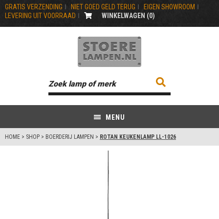
GRATIS VERZENDING
NIET GOED GELD TERUG
EIGEN SHOWROOM
LEVERING UIT VOORRAAD
WINKELWAGEN (
0
)
MENU
HOME
>
SHOP
>
BOERDERIJ LAMPEN
>
ROTAN KEUKENLAMP LL-1026