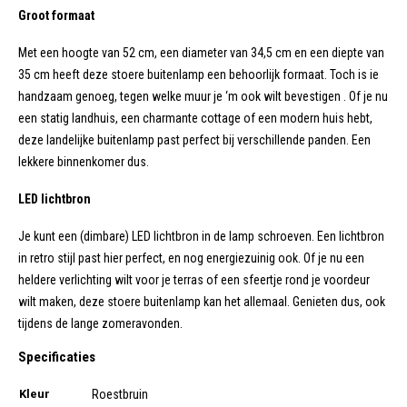
Groot formaat
Met een hoogte van 52 cm, een diameter van 34,5 cm en een diepte van
35 cm heeft deze stoere buitenlamp een behoorlijk formaat. Toch is ie
handzaam genoeg, tegen welke muur je ‘m ook wilt bevestigen . Of je nu
een statig landhuis, een charmante cottage of een modern huis hebt,
deze landelijke buitenlamp past perfect bij verschillende panden. Een
lekkere binnenkomer dus.
LED lichtbron
Je kunt een (dimbare) LED lichtbron in de lamp schroeven. Een lichtbron
in retro stijl past hier perfect, en nog energiezuinig ook. Of je nu een
heldere verlichting wilt voor je terras of een sfeertje rond je voordeur
wilt maken, deze stoere buitenlamp kan het allemaal. Genieten dus, ook
tijdens de lange zomeravonden.
Specificaties
Kleur
Roestbruin