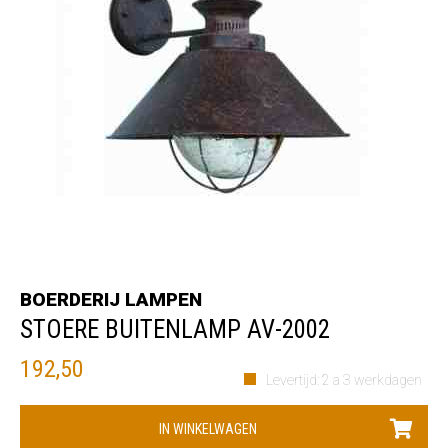
BOERDERIJ LAMPEN
STOERE BUITENLAMP AV-2002
192,50
Levertijd: 2 a 3 werkdagen
IN WINKELWAGEN