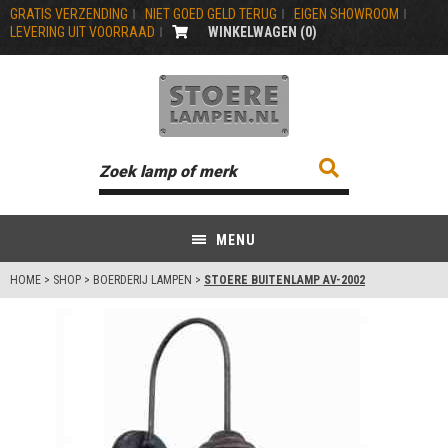
GRATIS VERZENDING
NIET GOED GELD TERUG
EIGEN SHOWROOM
LEVERING UIT VOORRAAD
WINKELWAGEN (
0
)
MENU
HOME
>
SHOP
>
BOERDERIJ LAMPEN
>
STOERE BUITENLAMP AV-2002