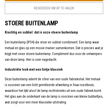
RESERVEER OM OP TE HALEN
STOERE BUITENLAMP
Krachtig en subtiel: dat is onze stoere buitenlamp
Een buitenlamp (IP54) die stoer en subtiel combineert. Een lamp waar
metaal en glas op een mooie manier samenkomen. Dat is precies wat je
krijgt met onze stoere buitenlamp. Compliment dus voor de ontwerpers
van deze lamp. Hier is over nagedacht.
Industriële look met een tintje klassiek
Deze buitenlamp ademt de sfeer van een oude fabriekshal. Het metaal
is voorzien van een licht gemêleerde afwerking in fraai roestbruin,
waardoor het lijkt alsof de lamp rechtstreeks uit een oude fabriek komt.
Het glas aan de onderkant van de lamp is voorzien van kleine bubbeltjes,
wat zorgt voor een meer klassieke uitstraling.