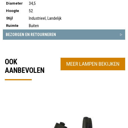
Diameter
34,5
Hoogte
52
Stijl
Industrieel, Landelijk
Ruimte
Buiten
BEZORGEN EN RETOURNEREN
OOK
MEER LAMPEN BEKIJKEN
AANBEVOLEN