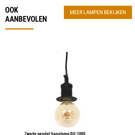
OOK
MEER LAMPEN BEKIJKEN
AANBEVOLEN
Zwarte pendel hanglamp DU-1005