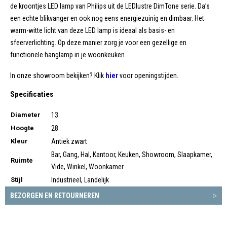
de kroontjes LED lamp van Philips uit de LEDlustre DimTone serie. Da’s
een echte blikvanger en ook nog eens energiezuinig en dimbaar. Het
warm-witte licht van deze LED lamp is ideaal als basis- en
sfeerverlichting. Op deze manier zorg je voor een gezellige en
functionele hanglamp in je woonkeuken.
In onze showroom bekijken? Klik
hier
voor openingstijden.
Specificaties
Diameter
13
Hoogte
28
Kleur
Antiek zwart
Bar, Gang, Hal, Kantoor, Keuken, Showroom, Slaapkamer,
Ruimte
Vide, Winkel, Woonkamer
Stijl
Industrieel, Landelijk
BEZORGEN EN RETOURNEREN