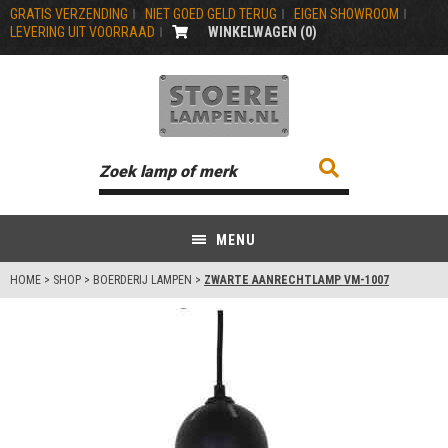
GRATIS VERZENDING
NIET GOED GELD TERUG
EIGEN SHOWROOM
LEVERING UIT VOORRAAD
WINKELWAGEN (
0
)
MENU
HOME
>
SHOP
>
BOERDERIJ LAMPEN
>
ZWARTE AANRECHTLAMP VM-1007