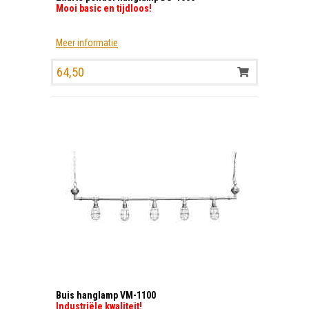
Mooi basic en tijdloos!
Meer informatie
64,50
Buis hanglamp VM-1100
Industriële kwaliteit!