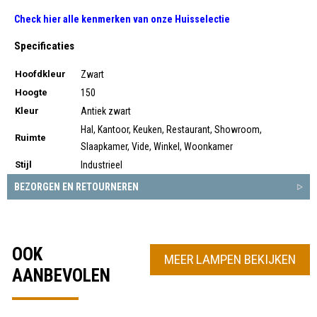
Check hier alle kenmerken van onze
Huisselectie
Specificaties
Hoofdkleur
Zwart
Hoogte
150
Kleur
Antiek zwart
Hal, Kantoor, Keuken, Restaurant, Showroom,
Ruimte
Slaapkamer, Vide, Winkel, Woonkamer
Stijl
Industrieel
BEZORGEN EN RETOURNEREN
OOK
MEER LAMPEN BEKIJKEN
AANBEVOLEN