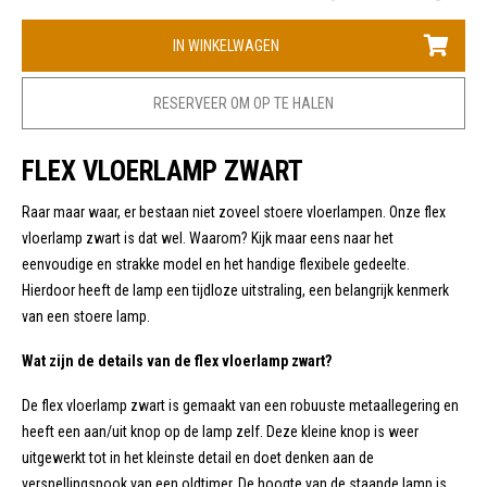
IN WINKELWAGEN
RESERVEER OM OP TE HALEN
FLEX VLOERLAMP ZWART
Raar maar waar, er bestaan niet zoveel stoere vloerlampen. Onze flex
vloerlamp zwart is dat wel. Waarom? Kijk maar eens naar het
eenvoudige en strakke model en het handige flexibele gedeelte.
Hierdoor heeft de lamp een tijdloze uitstraling, een belangrijk kenmerk
van een stoere lamp.
Wat zijn de details van de flex vloerlamp zwart?
De flex vloerlamp zwart is gemaakt van een robuuste metaallegering en
heeft een aan/uit knop op de lamp zelf. Deze kleine knop is weer
uitgewerkt tot in het kleinste detail en doet denken aan de
versnellingspook van een oldtimer. De hoogte van de staande lamp is