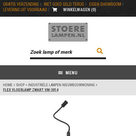
GRATIS VERZENDING
NIET GOED GELD TERUG
EIGEN SHOWROOM
LEVERING UIT VOORRAAD
WINKELWAGEN (
0
)
MENU
HOME
>
SHOP
>
INDUSTRIËLE LAMPEN NIEUWBOUWWONING
>
FLEX VLOERLAMP ZWART VM-3014