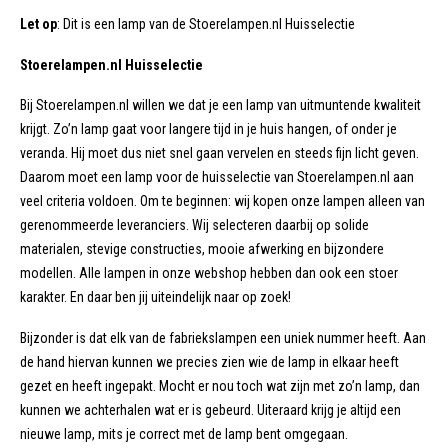
Let op
: Dit is een lamp van de Stoerelampen.nl Huisselectie
Stoerelampen.nl Huisselectie
Bij Stoerelampen.nl willen we dat je een lamp van uitmuntende kwaliteit
krijgt. Zo’n lamp gaat voor langere tijd in je huis hangen, of onder je
veranda. Hij moet dus niet snel gaan vervelen en steeds fijn licht geven.
Daarom moet een lamp voor de huisselectie van Stoerelampen.nl aan
veel criteria voldoen. Om te beginnen: wij kopen onze lampen alleen van
gerenommeerde leveranciers. Wij selecteren daarbij op solide
materialen, stevige constructies, mooie afwerking en bijzondere
modellen. Alle lampen in onze webshop hebben dan ook een stoer
karakter. En daar ben jij uiteindelijk naar op zoek!
Bijzonder is dat elk van de fabriekslampen een uniek nummer heeft. Aan
de hand hiervan kunnen we precies zien wie de lamp in elkaar heeft
gezet en heeft ingepakt. Mocht er nou toch wat zijn met zo’n lamp, dan
kunnen we achterhalen wat er is gebeurd. Uiteraard krijg je altijd een
nieuwe lamp, mits je correct met de lamp bent omgegaan.