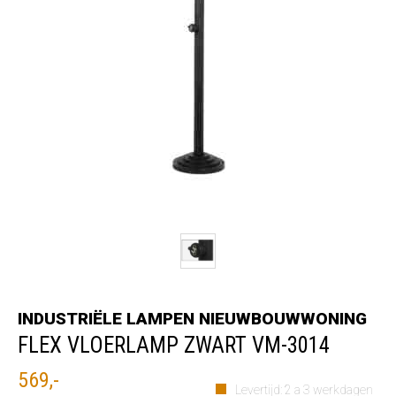
INDUSTRIËLE LAMPEN NIEUWBOUWWONING
FLEX VLOERLAMP ZWART VM-3014
569,-
Levertijd: 2 a 3 werkdagen