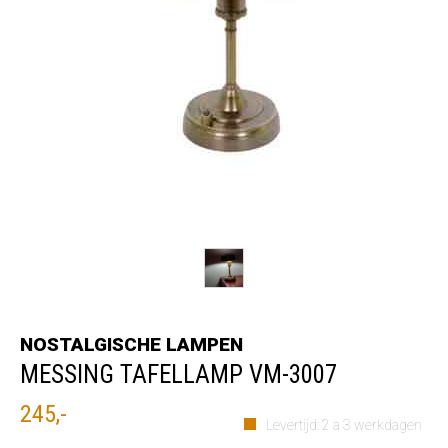
NOSTALGISCHE LAMPEN
MESSING TAFELLAMP VM-3007
245,-
Levertijd: 2 a 3 werkdagen