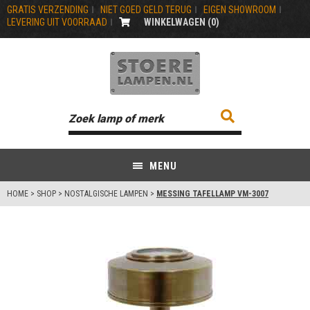
GRATIS VERZENDING
NIET GOED GELD TERUG
EIGEN SHOWROOM
LEVERING UIT VOORRAAD
WINKELWAGEN (
0
)
MENU
HOME
>
SHOP
>
NOSTALGISCHE LAMPEN
>
MESSING TAFELLAMP VM-3007