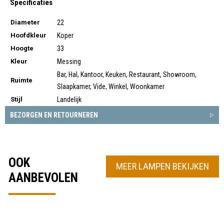
Specificaties
Diameter
22
Hoofdkleur
Koper
Hoogte
33
Kleur
Messing
Bar, Hal, Kantoor, Keuken, Restaurant, Showroom,
Ruimte
Slaapkamer, Vide, Winkel, Woonkamer
Stijl
Landelijk
BEZORGEN EN RETOURNEREN
OOK
MEER LAMPEN BEKIJKEN
AANBEVOLEN