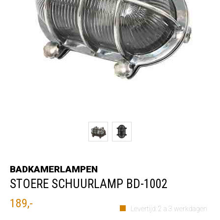
BADKAMERLAMPEN
STOERE SCHUURLAMP BD-1002
189,-
Levertijd: 2 a 3 werkdagen