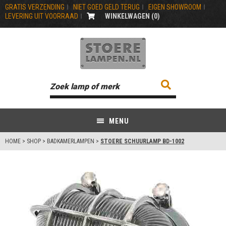
GRATIS VERZENDING
NIET GOED GELD TERUG
EIGEN SHOWROOM
LEVERING UIT VOORRAAD
WINKELWAGEN (
0
)
MENU
HOME
>
SHOP
>
BADKAMERLAMPEN
>
STOERE SCHUURLAMP BD-1002