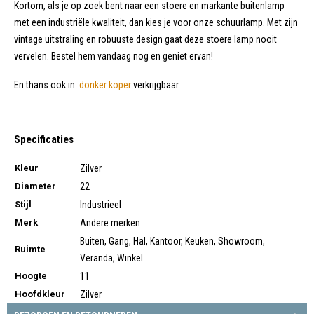
Kortom, als je op zoek bent naar een stoere en markante buitenlamp
met een industriële kwaliteit, dan kies je voor onze schuurlamp. Met zijn
vintage uitstraling en robuuste design gaat deze stoere lamp nooit
vervelen. Bestel hem vandaag nog en geniet ervan!
En thans ook in
donker koper
verkrijgbaar.
Specificaties
Kleur
Zilver
Diameter
22
Stijl
Industrieel
Merk
Andere merken
Buiten, Gang, Hal, Kantoor, Keuken, Showroom,
Ruimte
Veranda, Winkel
Hoogte
11
Hoofdkleur
Zilver