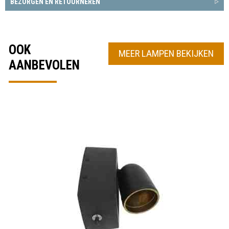
BEZORGEN EN RETOURNEREN
OOK
MEER LAMPEN BEKIJKEN
AANBEVOLEN