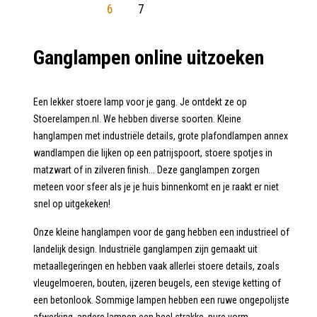
6
7
Ganglampen online uitzoeken
Een lekker stoere lamp voor je gang. Je ontdekt ze op
Stoerelampen.nl. We hebben diverse soorten. Kleine
hanglampen met industriële details, grote plafondlampen annex
wandlampen die lijken op een patrijspoort, stoere spotjes in
matzwart of in zilveren finish... Deze ganglampen zorgen
meteen voor sfeer als je je huis binnenkomt en je raakt er niet
snel op uitgekeken!
Onze kleine hanglampen voor de gang hebben een industrieel of
landelijk design. Industriële ganglampen zijn gemaakt uit
metaallegeringen en hebben vaak allerlei stoere details, zoals
vleugelmoeren, bouten, ijzeren beugels, een stevige ketting of
een betonlook. Sommige lampen hebben een ruwe ongepolijste