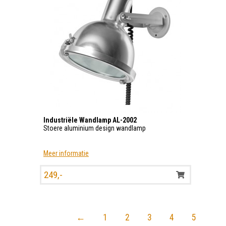
Industriële Wandlamp AL-2002
Stoere aluminium design wandlamp
Meer informatie
249,-
←
1
2
3
4
5