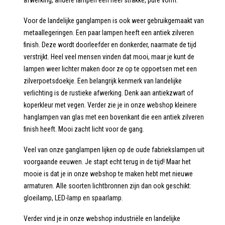
afwerking, andere lampen een heel strakke, pure vorm.
Voor de landelijke ganglampen is ook weer gebruikgemaakt van
metaallegeringen. Een paar lampen heeft een antiek zilveren
finish. Deze wordt doorleefder en donkerder, naarmate de tijd
verstrijkt. Heel veel mensen vinden dat mooi, maar je kunt de
lampen weer lichter maken door ze op te oppoetsen met een
zilverpoetsdoekje. Een belangrijk kenmerk van landelijke
verlichting is de rustieke afwerking. Denk aan antiekzwart of
koperkleur met vegen. Verder zie je in onze webshop kleinere
hanglampen van glas met een bovenkant die een antiek zilveren
finish heeft. Mooi zacht licht voor de gang.
Veel van onze ganglampen lijken op de oude fabriekslampen uit
voorgaande eeuwen. Je stapt echt terug in de tijd! Maar het
mooie is dat je in onze webshop te maken hebt met nieuwe
armaturen. Alle soorten lichtbronnen zijn dan ook geschikt:
gloeilamp, LED-lamp en spaarlamp.
Verder vind je in onze webshop industriële en landelijke