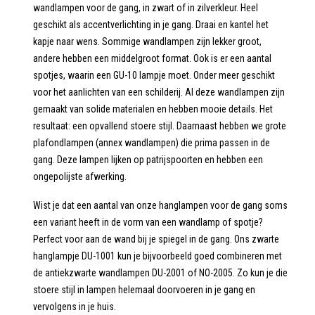
wandlampen voor de gang, in zwart of in zilverkleur. Heel
geschikt als accentverlichting in je gang. Draai en kantel het
kapje naar wens. Sommige wandlampen zijn lekker groot,
andere hebben een middelgroot format. Ook is er een aantal
spotjes, waarin een GU-10 lampje moet. Onder meer geschikt
voor het aanlichten van een schilderij. Al deze wandlampen zijn
gemaakt van solide materialen en hebben mooie details. Het
resultaat: een opvallend stoere stijl. Daarnaast hebben we grote
plafondlampen (annex wandlampen) die prima passen in de
gang. Deze lampen lijken op patrijspoorten en hebben een
ongepolijste afwerking.
Wist je dat een aantal van onze hanglampen voor de gang soms
een variant heeft in de vorm van een wandlamp of spotje?
Perfect voor aan de wand bij je spiegel in de gang. Ons zwarte
hanglampje DU-1001 kun je bijvoorbeeld goed combineren met
de antiekzwarte wandlampen DU-2001 of NO-2005. Zo kun je die
stoere stijl in lampen helemaal doorvoeren in je gang en
vervolgens in je huis.