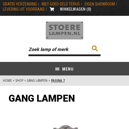
GRATIS VERZENDING
NIET GOED GELD TERUG
EIGEN SHOWROOM
LEVERING UIT VOORRAAD
WINKELWAGEN (
0
)
MENU
HOME
>
SHOP
>
GANG LAMPEN
>
PAGINA 7
GANG LAMPEN